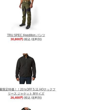
TRU SPEC Xpedition パンツ
30,800円
(税込 /送料別)
量限定特価！！20％OFF 5.11 HQテックフ
リース ジャケット Mサイズ
26,400円
(税込 /送料別)