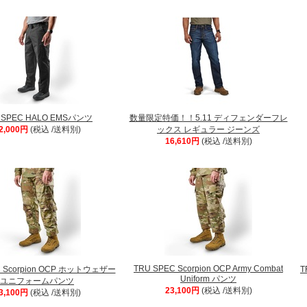
 SPEC HALO EMSパンツ
数量限定特価！！5.11 ディフェンダーフレ
2,000円
(税込 /送料別)
ックス レギュラー ジーンズ
16,610円
(税込 /送料別)
TRU SPEC Scorpion OCP Army Combat
C Scorpion OCP ホットウェザー
T
Uniform パンツ
ユニフォームパンツ
23,100円
(税込 /送料別)
3,100円
(税込 /送料別)