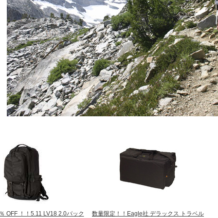
OFF ！！5.11 LV18 2.0バック
数量限定！！Eagle社 デラックス トラベル