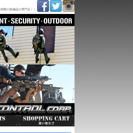
殊部隊の装備品の専門店！！