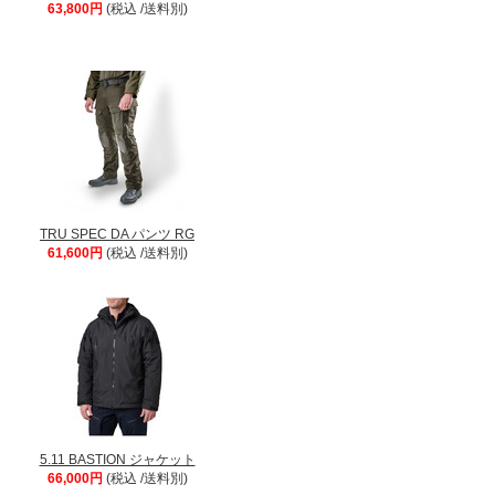
63,800円
(税込 /送料別)
TRU SPEC DA パンツ RG
61,600円
(税込 /送料別)
5.11 BASTION ジャケット
66,000円
(税込 /送料別)