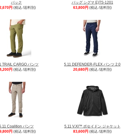
パック
バッグ シグマ E)TS-1201
2,670円
(税込 /送料別)
63,800円
(税込 /送料別)
11 TRAIL CARGO パンツ
5.11 DEFENDER-FLEX パンツ 2.0
4,200円
(税込 /送料別)
20,680円
(税込 /送料別)
5.11 Coalition パンツ
5.11 V.XI™ ポセイドン ジャケット
9,800円
(税込 /送料別)
83,600円
(税込 /送料別)