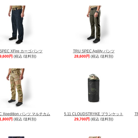
 SPEC XFire カーゴパンツ
TRU SPEC Agility パンツ
9,600円
(税込 /送料別)
28,600円
(税込 /送料別)
C Xpedition パンツ マルチカム
5.11 CLOUDSTRYKE ブランケット
T
1,800円
(税込 /送料別)
29,700円
(税込 /送料別)