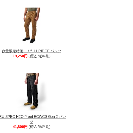
数量限定特価！！5.11 RIDGE パンツ
19,250円
(税込 /送料別)
RU SPEC H2O Proof ECWCS Gen 2 パン
ツ
41,800円
(税込 /送料別)