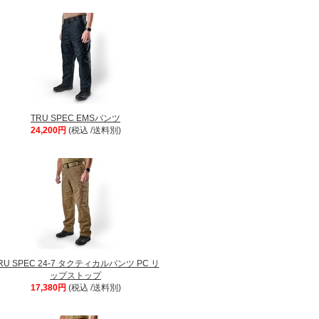
TRU SPEC EMSパンツ
24,200円
(税込 /送料別)
RU SPEC 24-7 タクティカルパンツ PC リ
ップストップ
17,380円
(税込 /送料別)