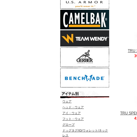
TRU
3
ウェア
ヘッド・ウェア
TRU SPE
アイ・ウェア
4
フット・ウェア
グローブ
ドッグタグ/ID/ウォレット/ネック
レス