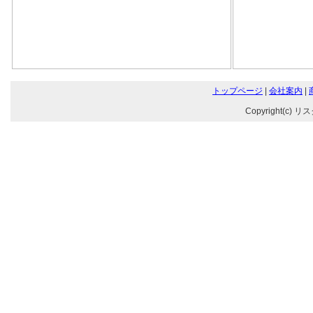
トップページ
|
会社案内
|
Copyright(c) リ