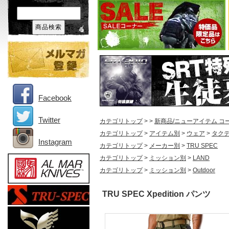
Facebook
Twitter
カテゴリトップ
>
>
新商品/ニューアイテム コ
カテゴリトップ
>
アイテム別
>
ウェア
>
タク
Instagram
カテゴリトップ
>
メーカー別
>
TRU SPEC
カテゴリトップ
>
ミッション別
>
LAND
カテゴリトップ
>
ミッション別
>
Outdoor
TRU SPEC Xpedition パンツ