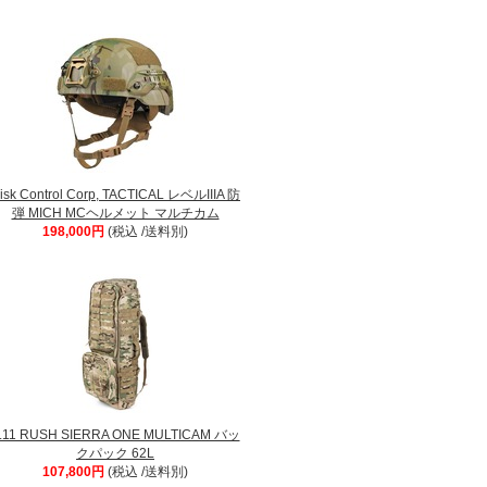
isk Control Corp, TACTICAL レベルIIIA 防
弾 MICH MCヘルメット マルチカム
198,000円
(税込 /送料別)
.11 RUSH SIERRA ONE MULTICAM バッ
クパック 62L
107,800円
(税込 /送料別)