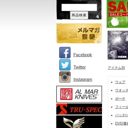
Facebook
Twitter
アイテム別
Instagram
ウェア
ウオッ
ポーチ
フィー
パッチ/
DVD/書