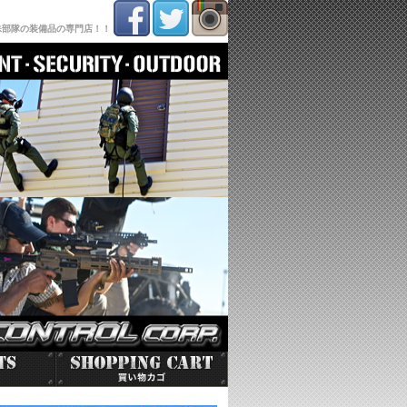
殊部隊の装備品の専門店！！