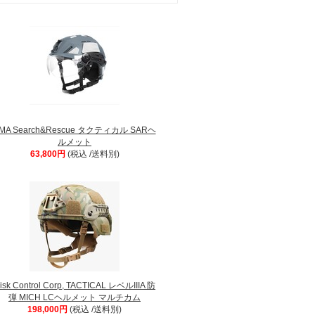
MA Search&Rescue タクティカル SARヘ
ルメット
63,800円
(税込 /送料別)
isk Control Corp, TACTICAL レベルIIIA 防
弾 MICH LCヘルメット マルチカム
198,000円
(税込 /送料別)