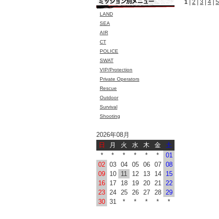
1
|
2
|
3
|
4
|
5
LAND
SEA
AIR
CT
POLICE
SWAT
VIP/Protection
Private Operators
Rescue
Outdoor
Survival
Shooting
2026年08月
日
月
火
水
木
金
土
*
*
*
*
*
*
01
02
03
04
05
06
07
08
09
10
11
12
13
14
15
16
17
18
19
20
21
22
23
24
25
26
27
28
29
30
31
*
*
*
*
*