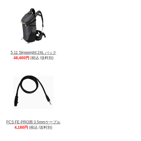
5.11 Skyweight 24L パック
48,400円
(税込 /送料別)
FCS FE-PRO用 3.5mmケーブル
4,180円
(税込 /送料別)