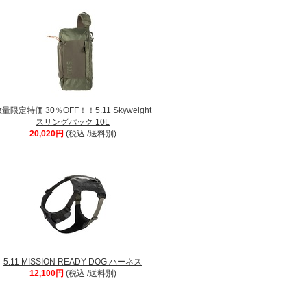
量限定特価 30％OFF！！5.11 Skyweight
スリングパック 10L
20,020円
(税込 /送料別)
5.11 MISSION READY DOG ハーネス
12,100円
(税込 /送料別)