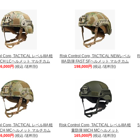
rol Corp, TACTICAL レベルIIIA 軽
Risk Control Corp, TACTICAL NEWレベル
R
ICH LCヘルメット マルチカム
IIIA 防弾 FAST SFヘルメット マルチカム
76,000円
(税込 /送料別)
198,000円
(税込 /送料別)
rol Corp, TACTICAL レベルIIIA 軽
Risk Control Corp, TACTICAL レベルIIIA 軽
5
ICH MCヘルメット マルチカム
量防弾 MICH MCヘルメット
76,000円
(税込 /送料別)
165,000円
(税込 /送料別)