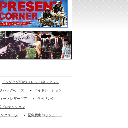
ドッグタグ/ID/ウォレット/ネックレス
クパック/ケース
ハイドレーション
ィー・レザーギア
ラペリング
Cプロテクション
ィングスーツ
緊急脱出パラシュート