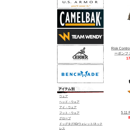
Risk Cont
ーボンファイ
1
ウェア
ヘッド・ウェア
アイ・ウェア
5.1
フット・ウェア
グローブ
ドッグタグ/ID/ウォレット/ネック
レス