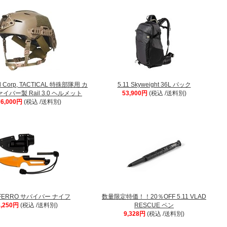
rol Corp, TACTICAL 特殊部隊用 カ
5.11 Skyweight 36L パック
バー製 Rail 3.0 ヘルメット
53,900円
(税込 /送料別)
76,000円
(税込 /送料別)
1 FERRO サバイバー ナイフ
数量限定特価！！20％OFF 5.11 VLAD
8,250円
(税込 /送料別)
RESCUE ペン
9,328円
(税込 /送料別)