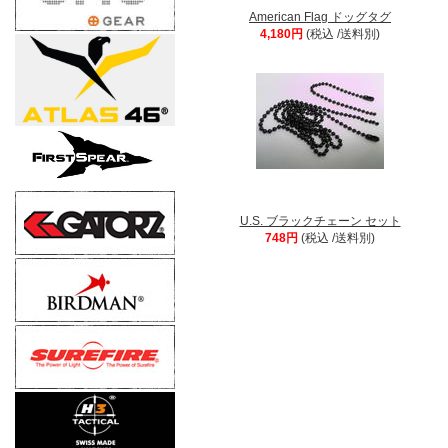
American Flag ドッグタグ
4,180円
(税込 /送料別)
U.S. ブラックチェーン セット
748円
(税込 /送料別)