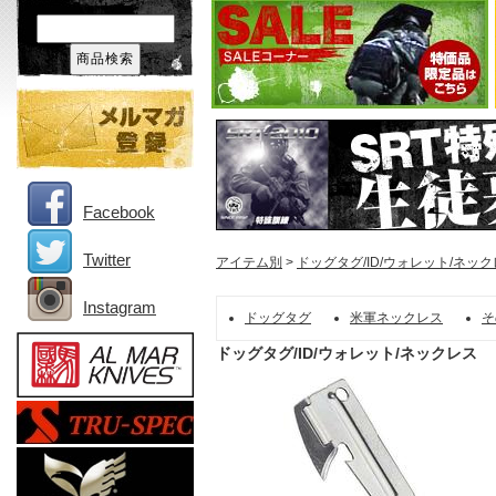
Facebook
Twitter
アイテム別
>
ドッグタグ/ID/ウォレット/ネッ
Instagram
ドッグタグ
米軍ネックレス
そ
ドッグタグ/ID/ウォレット/ネックレス