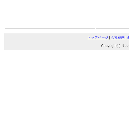
トップページ
|
会社案内
|
Copyright(c) リ