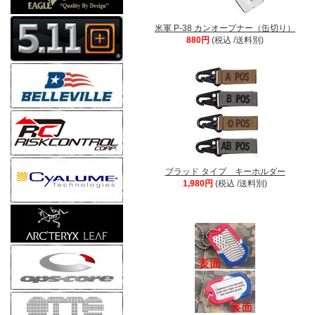
米軍 P-38 カンオープナー（缶切り）
880円
(税込 /送料別)
ブラッド タイプ キーホルダー
1,980円
(税込 /送料別)