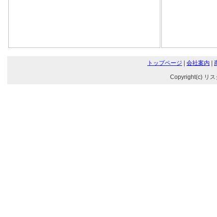
トップページ
|
会社案内
|
Copyright(c) リ