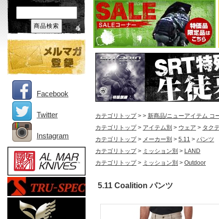
Facebook
Twitter
カテゴリトップ
>
>
新商品/ニューアイテム コ
カテゴリトップ
>
アイテム別
>
ウェア
>
タク
Instagram
カテゴリトップ
>
メーカー別
>
5.11
>
パンツ
カテゴリトップ
>
ミッション別
>
LAND
カテゴリトップ
>
ミッション別
>
Outdoor
5.11 Coalition パンツ