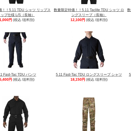
！！5.11 TDU シャツ リップス
数量限定特価！！5.11 Taclite TDU シャツ ロ
数
ップ仕様 L/S（長袖）
ングスリーブ（長袖）
1,000円
(税込 /送料別)
12,100円
(税込 /送料別)
11 Fast-Tac TDU パンツ
5.11 Fast-Tac TDU ロングスリーブ シャツ
5,400円
(税込 /送料別)
18,150円
(税込 /送料別)