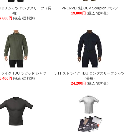
lite TDU シャツ ロングスリーブ（長
PROPPER社 OCP Scorpion パンツ
袖）
19,800円
(税込 /送料別)
7,600円
(税込 /送料別)
ストライク TDU ラピッド シャツ
5.11 ストライク TDU ロングスリーブシャツ
6,400円
(税込 /送料別)
（長袖）
24,200円
(税込 /送料別)