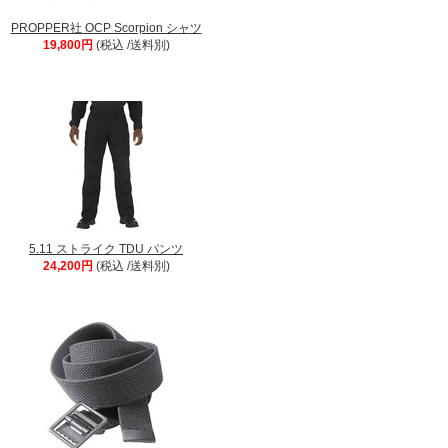
PROPPER社 OCP Scorpion シャツ
19,800円
(税込 /送料別)
5.11 ストライク TDU パンツ
24,200円
(税込 /送料別)