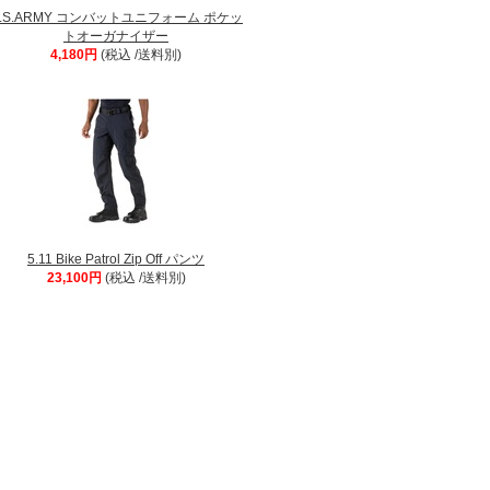
.S.ARMY コンバットユニフォーム ポケッ
トオーガナイザー
4,180円
(税込 /送料別)
5.11 Bike Patrol Zip Off パンツ
23,100円
(税込 /送料別)