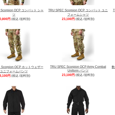
 Scorpion OCP コンバット シャ
TRU SPEC Scorpion OCP コンバット ユニ
T
ツ
フォームシャツ
0,800円
(税込 /送料別)
23,100円
(税込 /送料別)
TRU SPEC Scorpion OCP Army Combat
C Scorpion OCP ホットウェザー
数
Uniform パンツ
ユニフォームパンツ
23,100円
(税込 /送料別)
3,100円
(税込 /送料別)