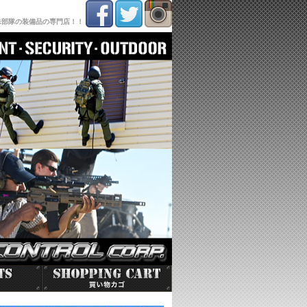
殊部隊の装備品の専門店！！