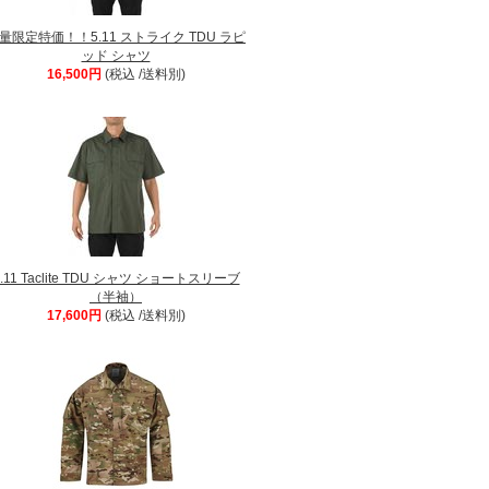
量限定特価！！5.11 ストライク TDU ラピ
ッド シャツ
16,500円
(税込 /送料別)
5.11 Taclite TDU シャツ ショートスリーブ
（半袖）
17,600円
(税込 /送料別)