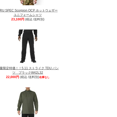
RU SPEC Scorpion OCP ホットウェザー
ユニフォームシャツ
23,100円
(税込 /送料別)
量限定特価！！5.11 ストライク TDU パン
ツ ブラックW42L32
22,000円
(税込 /送料別)
在庫なし