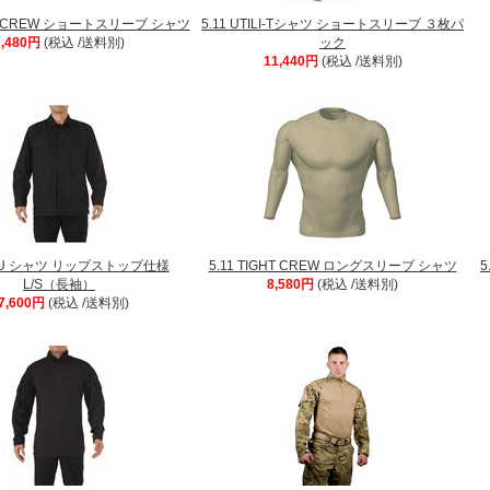
GHT CREW ショートスリーブ シャツ
5.11 UTILI-Tシャツ ショートスリーブ ３枚パ
7,480円
(税込 /送料別)
ック
11,440円
(税込 /送料別)
TDU シャツ リップストップ仕様
5.11 TIGHT CREW ロングスリーブ シャツ
5
L/S（長袖）
8,580円
(税込 /送料別)
7,600円
(税込 /送料別)