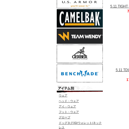
5.11 TI
5.11 
1
ウェア
ヘッド・ウェア
アイ・ウェア
フット・ウェア
グローブ
ドッグタグ/ID/ウォレット/ネック
レス