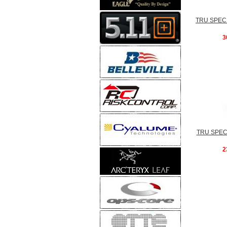
TRU SPEC
3
TRU SPE
2