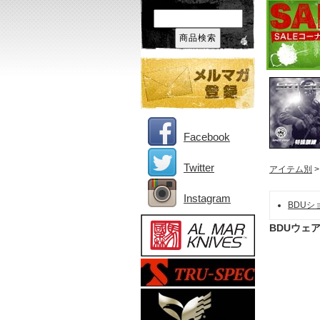
Facebook
Twitter
アイテム別
Instagram
BDUシ
BDUウェ