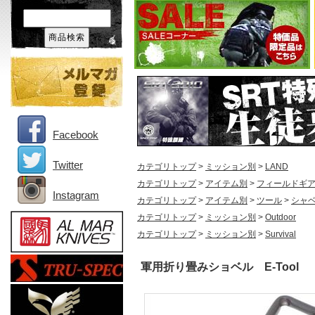
Facebook
Twitter
カテゴリトップ
>
ミッション別
>
LAND
カテゴリトップ
>
アイテム別
>
フィールドギア
Instagram
カテゴリトップ
>
アイテム別
>
ツール
>
シャ
カテゴリトップ
>
ミッション別
>
Outdoor
カテゴリトップ
>
ミッション別
>
Survival
軍用折り畳みショベル E-Tool