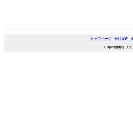
トップページ
|
会社案内
|
Copyright(c) リ