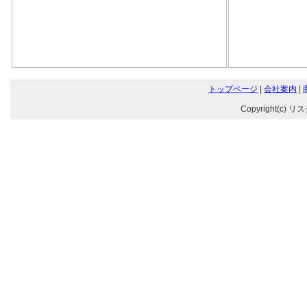
トップページ
|
会社案内
|
Copyright(c) リ