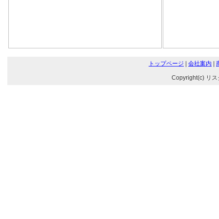
トップページ
|
会社案内
|
Copyright(c) リ