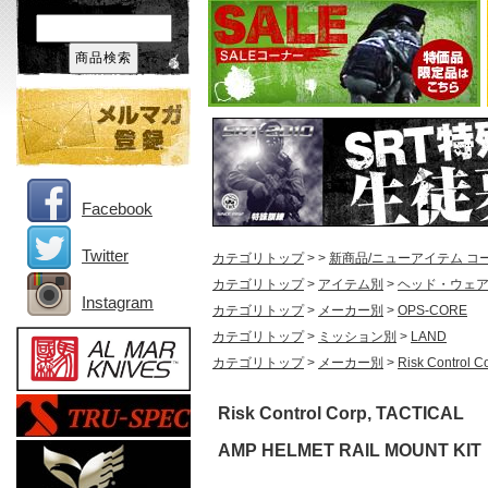
Facebook
Twitter
カテゴリトップ
>
>
新商品/ニューアイテム コ
カテゴリトップ
>
アイテム別
>
ヘッド・ウェ
Instagram
カテゴリトップ
>
メーカー別
>
OPS-CORE
カテゴリトップ
>
ミッション別
>
LAND
カテゴリトップ
>
メーカー別
>
Risk Control C
Risk Control Corp, TACTICAL
AMP HELMET RAIL MOUNT KIT