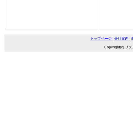
トップページ
|
会社案内
|
Copyright(c) リ