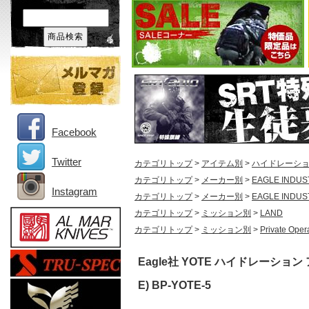
Facebook
Twitter
カテゴリトップ
>
アイテム別
>
ハイドレーシ
カテゴリトップ
>
メーカー別
>
EAGLE INDUS
Instagram
カテゴリトップ
>
メーカー別
>
EAGLE INDUS
カテゴリトップ
>
ミッション別
>
LAND
カテゴリトップ
>
ミッション別
>
Private Oper
Eagle社 YOTE ハイドレーショ
E) BP-YOTE-5