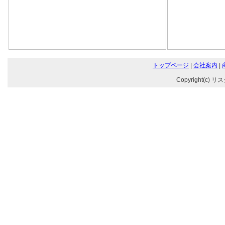
トップページ
|
会社案内
|
Copyright(c) リ