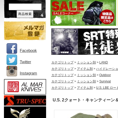
Facebook
Twitter
カテゴリトップ
>
ミッション別
>
LAND
カテゴリトップ
>
アイテム別
>
ハイドレーシ
Instagram
カテゴリトップ
>
ミッション別
>
Outdoor
カテゴリトップ
>
ミッション別
>
Survival
カテゴリトップ
>
アイテム別
>
U.S. LBE 
U.S. 2クォート・キャンティーン