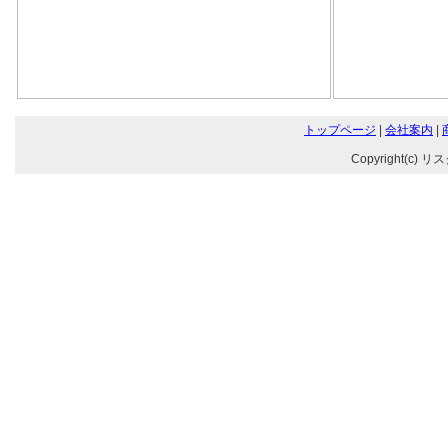
トップページ
|
会社案内
|
Copyright(c) リ