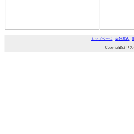
トップページ
|
会社案内
|
Copyright(c) リ