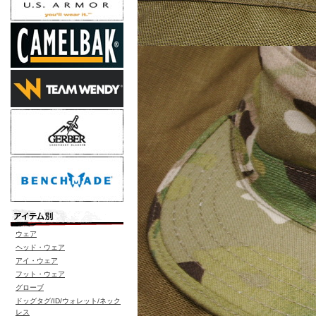
ウェア
ヘッド・ウェア
アイ・ウェア
フット・ウェア
グローブ
ドッグタグ/ID/ウォレット/ネック
レス