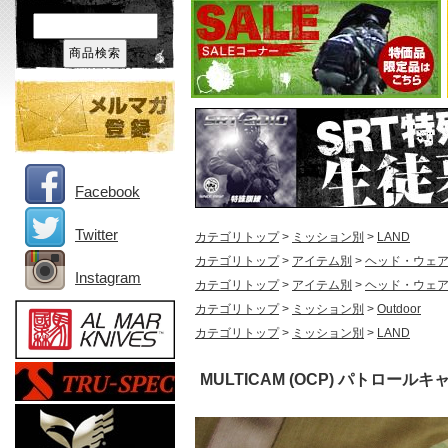
Facebook
Twitter
カテゴリトップ
>
ミッション別
>
LAND
カテゴリトップ
>
アイテム別
>
ヘッド・ウェ
Instagram
カテゴリトップ
>
アイテム別
>
ヘッド・ウェ
カテゴリトップ
>
ミッション別
>
Outdoor
カテゴリトップ
>
ミッション別
>
LAND
MULTICAM (OCP) パトロールキ