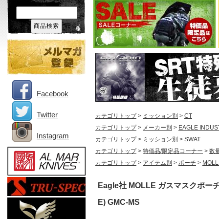
Facebook
Twitter
カテゴリトップ
>
ミッション別
>
CT
カテゴリトップ
>
メーカー別
>
EAGLE INDUS
Instagram
カテゴリトップ
>
ミッション別
>
SWAT
カテゴリトップ
>
特価品/限定品コーナー
>
数
カテゴリトップ
>
アイテム別
>
ポーチ
>
MOL
Eagle社 MOLLE ガスマスクポー
E) GMC-MS