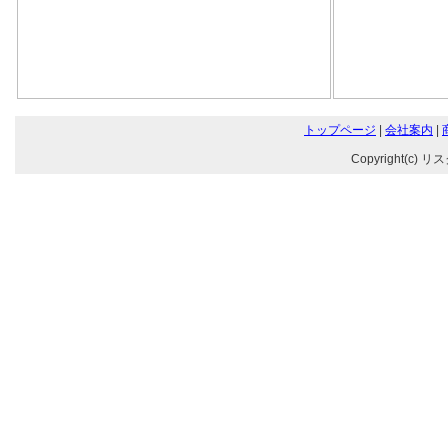
トップページ
|
会社案内
|
Copyright(c) リ