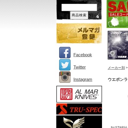
Facebook
Twitter
メーカー別
Instagram
ウエポンラ
NcSTA