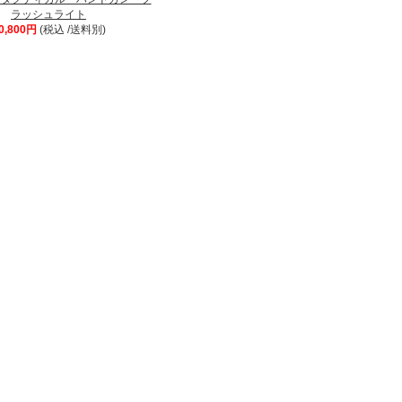
ラッシュライト
0,800円
(税込 /送料別)