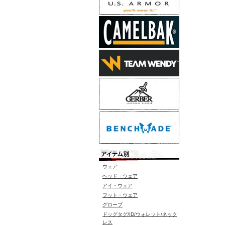
ウェア
ヘッド・ウェア
アイ・ウェア
フット・ウェア
グローブ
ドッグタグ/ID/ウォレット/ネック
レス