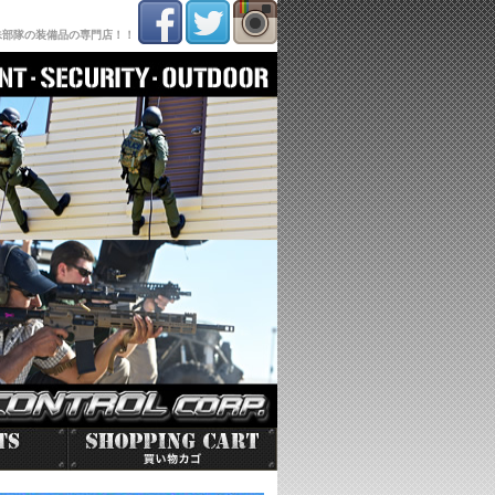
殊部隊の装備品の専門店！！