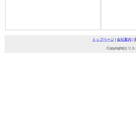
トップページ
|
会社案内
|
Copyright(c) リ