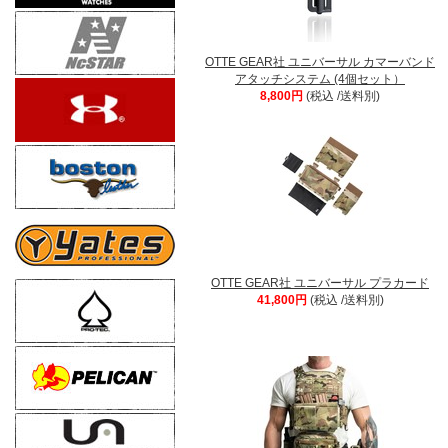
OTTE GEAR社 ユニバーサル カマーバンド
アタッチシステム (4個セット）
8,800円
(税込 /送料別)
OTTE GEAR社 ユニバーサル プラカード
41,800円
(税込 /送料別)