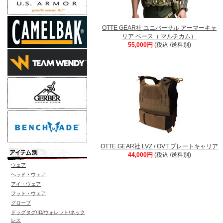
OTTE GEAR社 ユニバーサル アーマーキャ
リア ベース（ マルチカム）
55,000円
(税込 /送料別)
OTTE GEAR社 LVZ / OVT プレートキャリア
44,000円
(税込 /送料別)
ウェア
ヘッド・ウェア
アイ・ウェア
フット・ウェア
グローブ
ドッグタグ/ID/ウォレット/ネック
レス