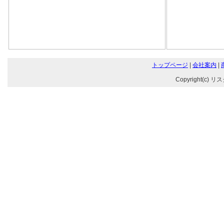
トップページ
|
会社案内
|
Copyright(c) リ