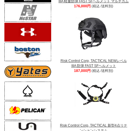
IIIA 軽量防弾 FAST SFヘルメット マルチカム
176,000円
(税込 /送料別)
Risk Control Corp, TACTICAL NEWレベル
IIIA 防弾 FAST SFヘルメット
187,000円
(税込 /送料別)
Risk Control Corp, TACTICAL 新型4点リテ
ンションシステム