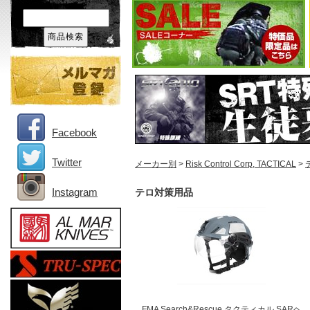
Facebook
Twitter
メーカー別
>
Risk Control Corp, TACTICAL
>
Instagram
テロ対策用品
FMA Search&Rescue タクティカル SARヘ