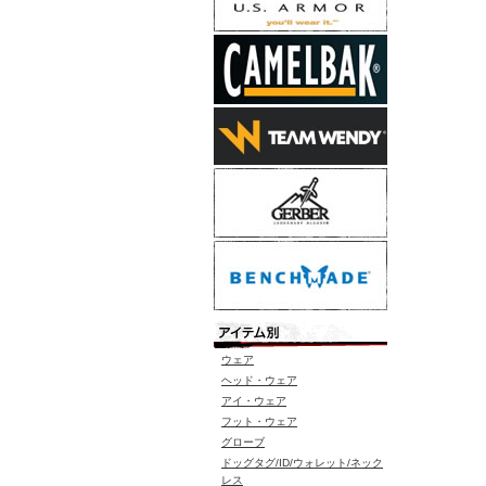
ウェア
ヘッド・ウェア
アイ・ウェア
フット・ウェア
グローブ
ドッグタグ/ID/ウォレット/ネック
レス