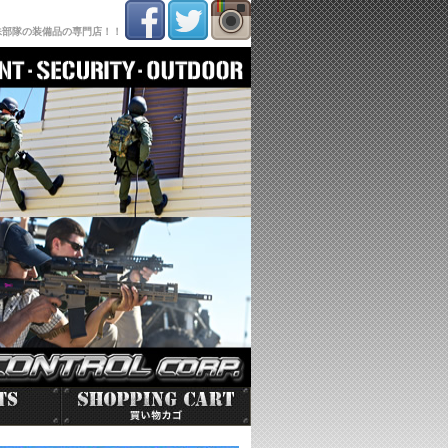
殊部隊の装備品の専門店！！