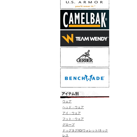
ウェア
ヘッド・ウェア
アイ・ウェア
フット・ウェア
グローブ
ドッグタグ/ID/ウォレット/ネック
レス