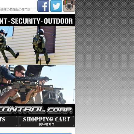
殊部隊の装備品の専門店！！