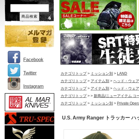
Facebook
Twitter
カテゴリトップ
>
ミッション別
>
LAND
カテゴリトップ
>
アイテム別
>
ヘッド・ウェ
Instagram
カテゴリトップ
>
アイテム別
>
ヘッド・ウェ
カテゴリトップ
>
>
新商品/ニューアイテム コ
カテゴリトップ
>
ミッション別
>
Private Oper
U.S. Army Ranger トラッカー 