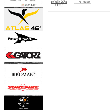
リーブ（長袖）
RESPIRATOR
FILTER