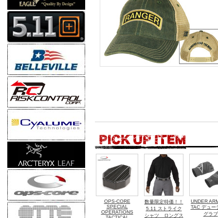
OPS-CORE
UNDER AR
数量限定特価！！
SPECIAL
TAC デュ
5.11 ストライク
OPERATIONS
グラブ
シャツ ロングス
TACTICAL