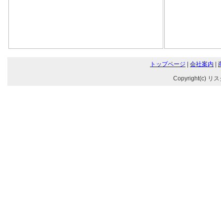
トップページ
|
会社案内
|
Copyright(c) リ