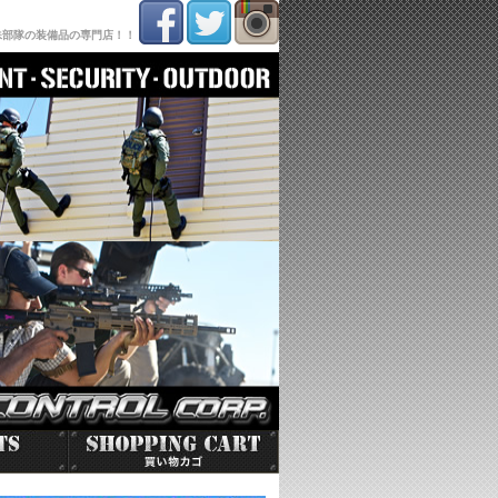
殊部隊の装備品の専門店！！