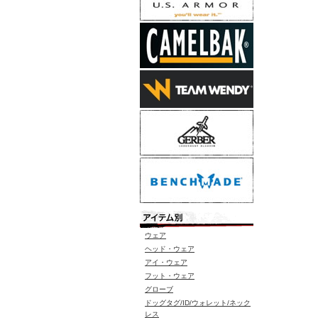
ウェア
ヘッド・ウェア
アイ・ウェア
フット・ウェア
グローブ
ドッグタグ/ID/ウォレット/ネック
レス