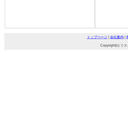
トップページ
|
会社案内
|
Copyright(c) リ