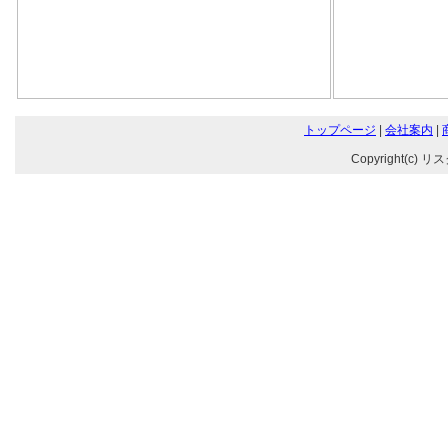
トップページ
|
会社案内
|
Copyright(c) リ