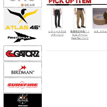
レディーズ 5.11
数量限定特価！！
U.S. ス
メサ パンツ
5.11 アーバン
Fast-Tac パンツ