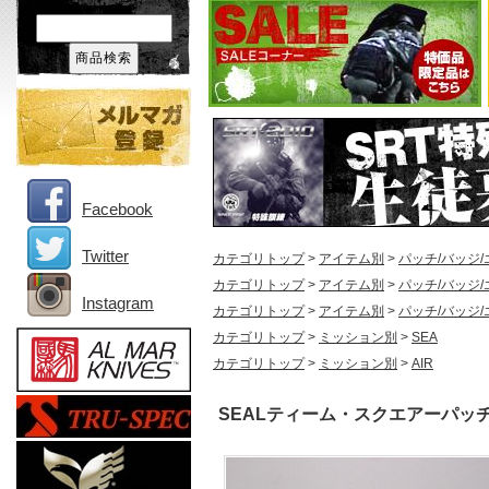
Facebook
Twitter
カテゴリトップ
>
アイテム別
>
パッチ/バッジ
カテゴリトップ
>
アイテム別
>
パッチ/バッジ
Instagram
カテゴリトップ
>
アイテム別
>
パッチ/バッジ
カテゴリトップ
>
ミッション別
>
SEA
カテゴリトップ
>
ミッション別
>
AIR
SEALティーム・スクエアーパッ