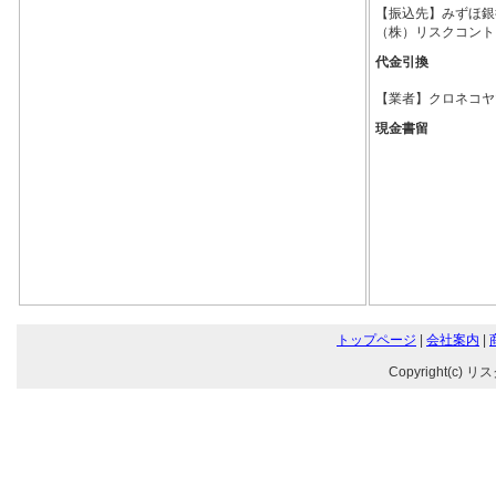
【振込先】みずほ銀行調
（株）リスクコント
代金引換
【業者】クロネコヤ
現金書留
トップページ
|
会社案内
|
Copyright(c) リ