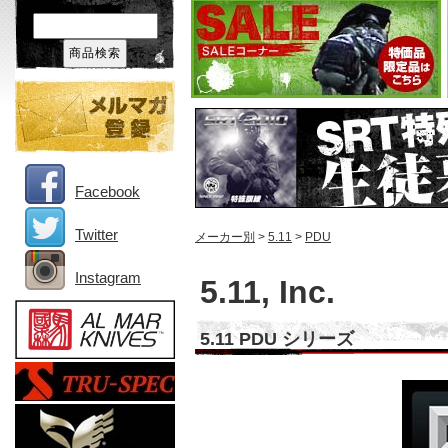
Facebook
Twitter
メーカー別
>
5.11
>
PDU
Instagram
5.11, Inc.
5.11 PDU シリーズ