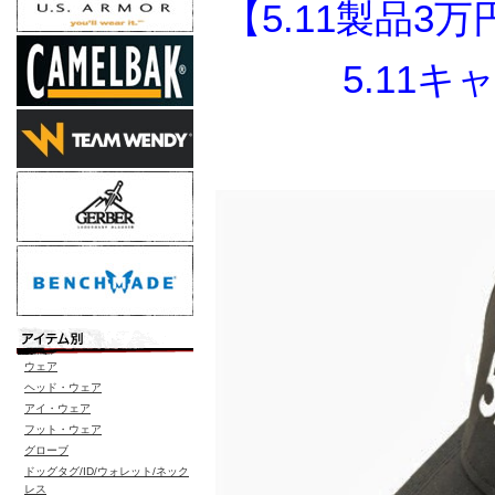
【5.11製品
5.11
ウェア
ヘッド・ウェア
アイ・ウェア
フット・ウェア
グローブ
ドッグタグ/ID/ウォレット/ネック
レス