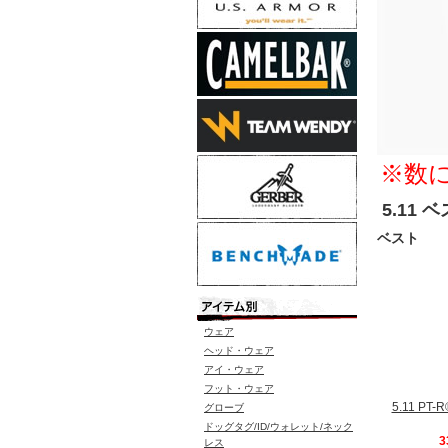
※数
5.11 
ベスト
ウェア
ヘッド・ウェア
アイ・ウェア
フット・ウェア
5.11 P
グローブ
ドッグタグ/ID/ウォレット/ネック
3
レス