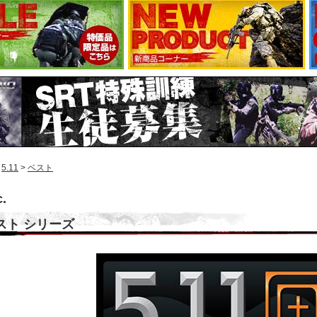
>
5.11
>
ベスト
c.
ベスト シリーズ