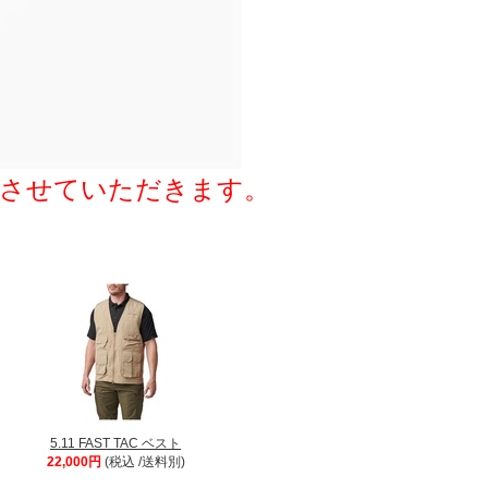
とさせていただきます。
5.11 FAST TAC ベスト
22,000円
(税込 /送料別)