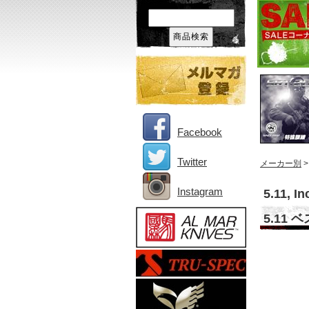
Facebook
Twitter
メーカー別
Instagram
5.11, In
5.11 