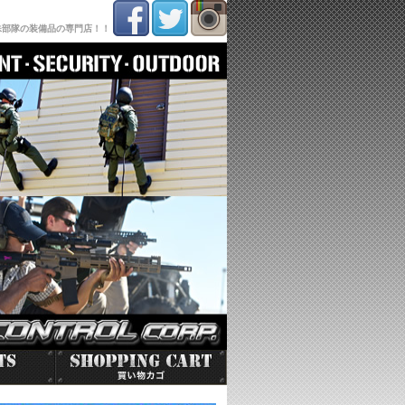
殊部隊の装備品の専門店！！