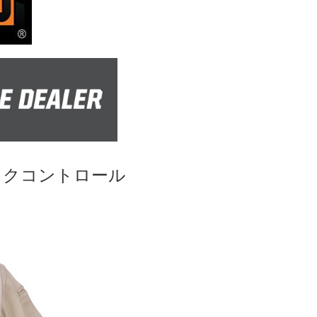
)リスクコントロール