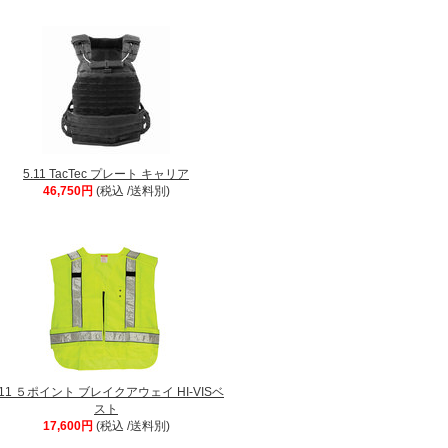
5.11 TacTec プレート キャリア
46,750円
(税込 /送料別)
.11 ５ポイント ブレイクアウェイ HI-VISベ
スト
17,600円
(税込 /送料別)