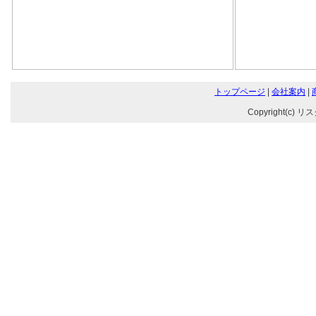
トップページ
|
会社案内
|
Copyright(c) リ