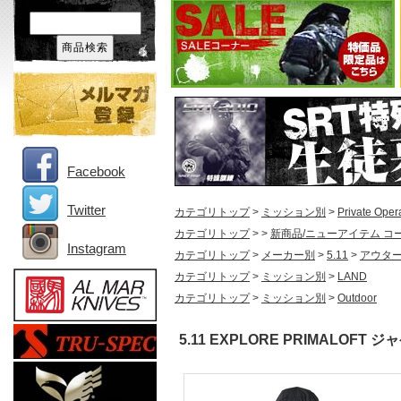
Facebook
Twitter
カテゴリトップ
>
ミッション別
>
Private Oper
カテゴリトップ
>
>
新商品/ニューアイテム コ
Instagram
カテゴリトップ
>
メーカー別
>
5.11
>
アウタ
カテゴリトップ
>
ミッション別
>
LAND
カテゴリトップ
>
ミッション別
>
Outdoor
5.11 EXPLORE PRIMALOFT 