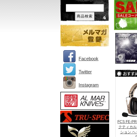
Facebook
Twitter
Instagram
FCS FE-P
クティカル
ション 