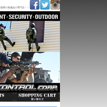
殊部隊の装備品の専門店！！